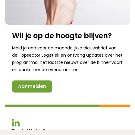
Wil je op de hoogte blijven?
Meld je aan voor de maandelijkse nieuwsbrief van
de
Topsector Logistiek
en ontvang updates over het
programma, het laatste nieuws over de binnenvaart
en aankomende evenementen.
Aanmelden
(Opent in een nieuw venster)
(Opent in een nieuw venster)
Een initiatief van: