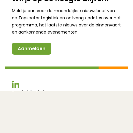
Meld je aan voor de maandelijkse nieuwsbrief van
de
Topsector Logistiek
en ontvang updates over het
programma, het laatste nieuws over de binnenvaart
en aankomende evenementen.
Aanmelden
(Opent in een nieuw venster)
(Opent in een nieuw venster)
Een initiatief van:
In samenwerking met:
(Opent in een nieuw venster)
Snel naar
(Opent in een nieuw venster)
RailCargo