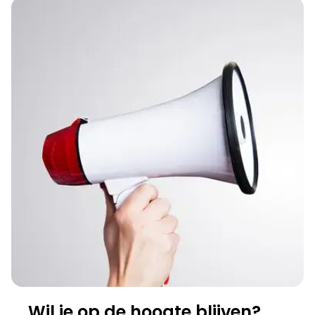
Wil je op de hoogte blijven?