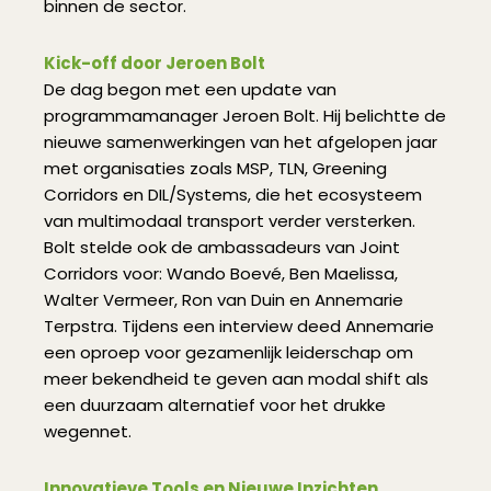
binnen de sector.
Kick-off door Jeroen Bolt
De dag begon met een update van
programmamanager Jeroen Bolt. Hij belichtte de
nieuwe samenwerkingen van het afgelopen jaar
met organisaties zoals MSP, TLN, Greening
Corridors en DIL/Systems, die het ecosysteem
van multimodaal transport verder versterken.
Bolt stelde ook de ambassadeurs van Joint
Corridors voor: Wando Boevé, Ben Maelissa,
Walter Vermeer, Ron van Duin en Annemarie
Terpstra. Tijdens een interview deed Annemarie
een oproep voor gezamenlijk leiderschap om
meer bekendheid te geven aan modal shift als
een duurzaam alternatief voor het drukke
wegennet.
Innovatieve Tools en Nieuwe Inzichten