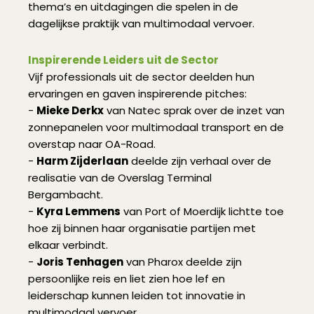
thema’s en uitdagingen die spelen in de
dagelijkse praktijk van multimodaal vervoer.
Inspirerende Leiders uit de Sector
Vijf professionals uit de sector deelden hun
ervaringen en gaven inspirerende pitches:
-
Mieke Derkx
van Natec sprak over de inzet van
zonnepanelen voor multimodaal transport en de
overstap naar OA-Road.
-
Harm Zijderlaan
deelde zijn verhaal over de
realisatie van de Overslag Terminal
Bergambacht.
-
Kyra Lemmens
van Port of Moerdijk lichtte toe
hoe zij binnen haar organisatie partijen met
elkaar verbindt.
-
Joris Tenhagen
van Pharox deelde zijn
persoonlijke reis en liet zien hoe lef en
leiderschap kunnen leiden tot innovatie in
multimodaal vervoer.