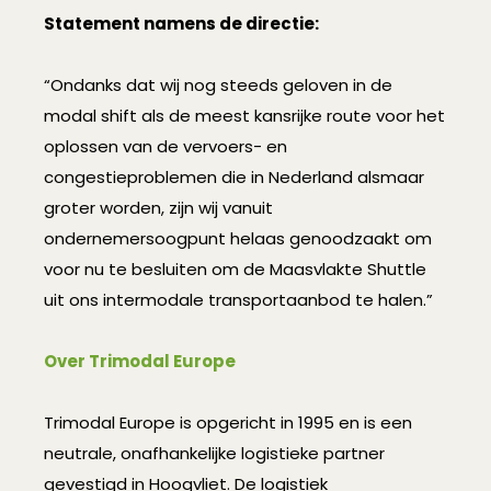
Statement namens de directie:
“Ondanks dat wij nog steeds geloven in de
modal shift als de meest kansrijke route voor het
oplossen van de vervoers- en
congestieproblemen die in Nederland alsmaar
groter worden, zijn wij vanuit
ondernemersoogpunt helaas genoodzaakt om
voor nu te besluiten om de Maasvlakte Shuttle
uit ons intermodale transportaanbod te halen.”
Over Trimodal Europe
Trimodal Europe is opgericht in 1995 en is een
neutrale, onafhankelijke logistieke partner
gevestigd in Hoogvliet. De logistiek