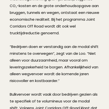
CO₂-kosten en de grote onderhoudsopgave aan
bruggen, tunnels en wegen, ontstaat een nieuwe
economische realiteit. Bij het programma Joint
Corridors Off Road wordt dit ook wel
trucktijdreductie genoemd.
“Bedrijven doen er verstandig aan de modal shift
minstens te overwegen”, zegt van de Loo. “Niet
alleen voor duurzaamheid, maar vooral om
leveringszekerheid te borgen. Afhankelijkheid van
alleen wegvervoer wordt de komende jaren
risicovoller en kostbaarder.”
Bulkvervoer wordt vaak door bedrijven gezien als
te specifiek of te volumineus voor de modal
shift. Volgens Joint Corridors Off-Road klopt dat